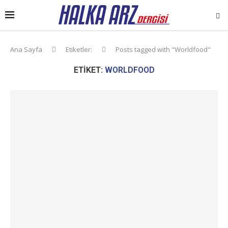
Ana Sayfa
Etiketler:
Posts tagged with "Worldfood"
ETIKET:
WORLDFOOD