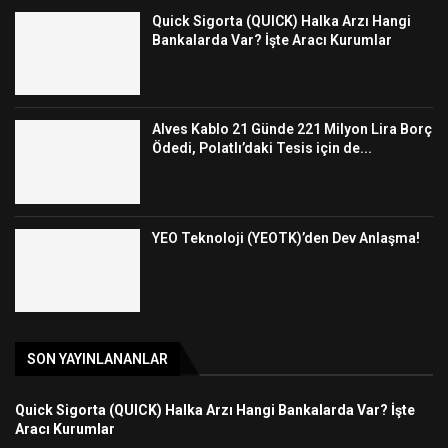
Quick Sigorta (QUICK) Halka Arzı Hangi
Bankalarda Var? İşte Aracı Kurumlar
Alves Kablo 21 Günde 221 Milyon Lira Borç
Ödedi, Polatlı’daki Tesis için de...
YEO Teknoloji (YEOTK)’den Dev Anlaşma!
SON YAYINLANANLAR
Quick Sigorta (QUICK) Halka Arzı Hangi Bankalarda Var? İşte
Aracı Kurumlar