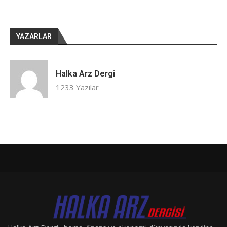
YAZARLAR
Halka Arz Dergi
1233 Yazılar