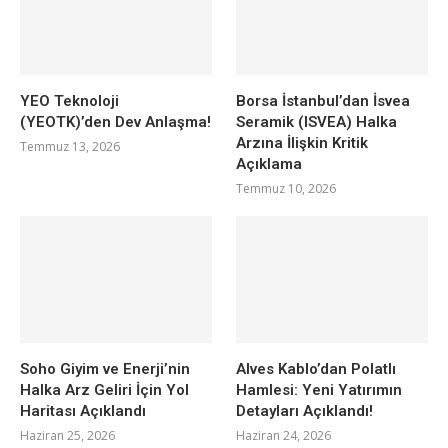
YEO Teknoloji
Borsa İstanbul’dan İsvea
(YEOTK)’den Dev Anlaşma!
Seramik (ISVEA) Halka
Arzına İlişkin Kritik
Temmuz 13, 2026
Açıklama
Temmuz 10, 2026
Soho Giyim ve Enerji’nin
Alves Kablo’dan Polatlı
Halka Arz Geliri İçin Yol
Hamlesi: Yeni Yatırımın
Haritası Açıklandı
Detayları Açıklandı!
Haziran 25, 2026
Haziran 24, 2026