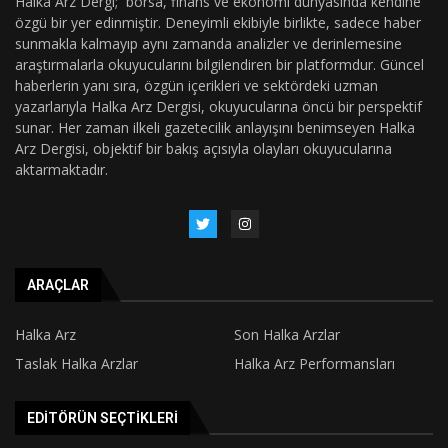
Halka Arz Dergi; borsa, finans ve ekonomi dünyasında kendine
özgü bir yer edinmiştir. Deneyimli ekibiyle birlikte, sadece haber
sunmakla kalmayıp aynı zamanda analizler ve derinlemesine
araştırmalarla okuyucularını bilgilendiren bir platformdur. Güncel
haberlerin yanı sıra, özgün içerikleri ve sektördeki uzman
yazarlarıyla Halka Arz Dergisi, okuyucularına öncü bir perspektif
sunar. Her zaman ilkeli gazetecilik anlayışını benimseyen Halka
Arz Dergisi, objektif bir bakış açısıyla olayları okuyucularına
aktarmaktadır.
ARAÇLAR
Halka Arz
Son Halka Arzlar
Taslak Halka Arzlar
Halka Arz Performansları
EDITÖRÜN SEÇTIKLERI