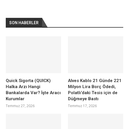
SON HABERLER
Quick Sigorta (QUICK)
Alves Kablo 21 Günde 221
Halka Arzı Hangi
Milyon Lira Borç Ödedi,
Bankalarda Var? İşte Aracı
Polatlı’daki Tesis için de
Kurumlar
Düğmeye Bastı
Temmuz 27, 2026
Temmuz 17, 2026