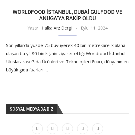
WORLDFOOD İSTANBUL, DUBAI GULFOOD VE
ANUGA’YA RAKIP OLDU
Yazar :
Halka Arz Dergi
Eylül 11, 2024
Son yıllarda yüzde 75 büyüyerek 40 bin metrekarelik alana
ulaşan bu yıl 80 bin kişinin ziyaret ettiği Worldfood İstanbul
Uluslararası Gıda Ürünleri ve Teknolojileri Fuarı, dünyanın en
büyük gıda fuarları …
SOSYAL MEDYA’DA BIZ